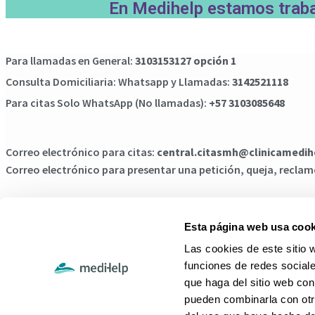
En Medihelp estamos trabaj
Para llamadas en General:
3103153127 opción 1
Consulta Domiciliaria: Whatsapp y Llamadas:
3142521118
Para citas Solo WhatsApp (No llamadas):
+57 3103085648
Correo electrónico para citas:
central.citasmh@clinicamedi
Correo electrónico para presentar una petición, queja, reclamo
¿CÓMO DE
Esta página web usa cook
Las cookies de este sitio 
funciones de redes sociale
que haga del sitio web con
pueden combinarla con otr