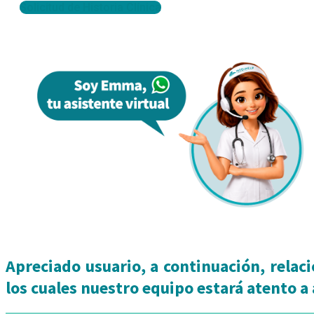
Solicitud de Historia Clínica
Apreciado usuario, a continuación, rela
los cuales nuestro equipo estará atento a