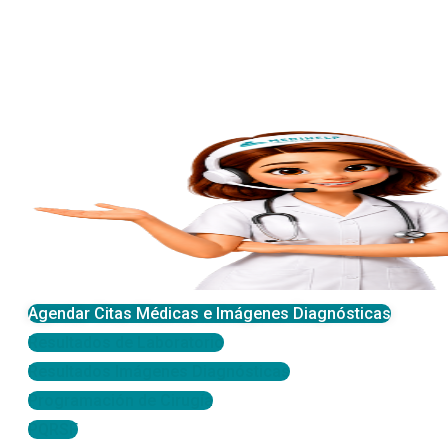
Agendar Citas Médicas e Imágenes Diagnósticas
Resultados de Laboratorio
Resultados Imágenes Diagnósticas
Programación de Cirugía
PQRSF