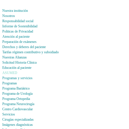
Nuestra institución
Nosotros
Responsabilidad social
Informe de Sostenibilidad
Politicas de Privacidad
Atención al paciente
Preparación de exámenes
Derechos y deberes del paciente
Tarifas régimen contributivo y subsidiado
Nuestras Alianzas
Solicitud Historia Clínica
Educación al paciente
ASUMED
Programas y servicios
Programas
Programa Bariátrico
Programa de Urología
Programa Ortopedia
Programa Neurocirugía
Centro Cardiovascular
Servicios
Cirugías especializadas
Imágenes diagnósticas