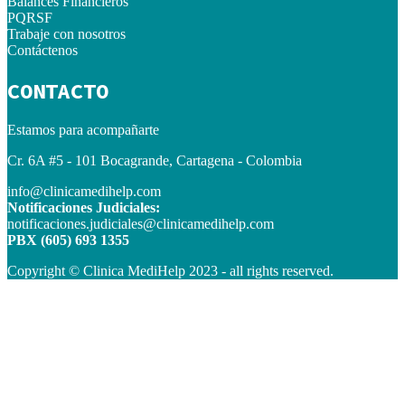
Balances Financieros
PQRSF
Trabaje con nosotros
Contáctenos
CONTACTO
Estamos para acompañarte
Cr. 6A #5 - 101 Bocagrande, Cartagena - Colombia
info@clinicamedihelp.com
Notificaciones Judiciales:
notificaciones.judiciales@clinicamedihelp.com
PBX (605) 693 1355
Copyright © Clinica MediHelp 2023 - all rights reserved.