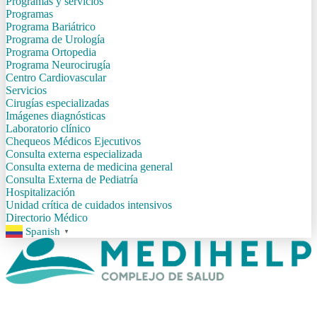
Programas y servicios
Programas
Programa Bariátrico
Programa de Urología
Programa Ortopedia
Programa Neurocirugía
Centro Cardiovascular
Servicios
Cirugías especializadas
Imágenes diagnósticas
Laboratorio clínico
Chequeos Médicos Ejecutivos
Consulta externa especializada
Consulta externa de medicina general
Consulta Externa de Pediatría
Hospitalización
Unidad crítica de cuidados intensivos
Directorio Médico
Spanish
▼