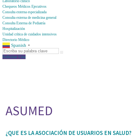
Laboratorio clínico
Chequeos Médicos Ejecutivos
Consulta externa especializada
Consulta externa de medicina general
Consulta Externa de Pediatría
Hospitalización
Unidad crítica de cuidados intensivos
Directorio Médico
Spanish
▼
Solicitar Cita
ASUMED
¿QUE ES LA ASOCIACIÓN DE USUARIOS EN SALUD?