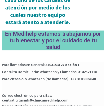
cada uno de los canales de
atención por medio de los
cuales nuestro equipo
estará atento a atenderle.
En Medihelp estamos trabajamos por
tu bienestar y por el cuidado de tu
salud
Para llamadas en General:
3103153127 opción 1
Consulta Domiciliaria: Whatsapp y Llamadas:
3142521118
Para citas Solo WhatsApp (No llamadas):
+57 3103085648
Correo electrónico para citas:
central.citasmh@clinicamedihelp.com