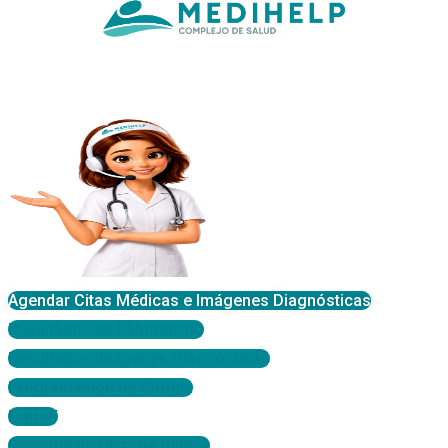
Agendar Citas Médicas e Imágenes Diagnósticas
Resultados de Laboratorio
Resultados Imágenes Diagnósticas
Programación de Cirugía
PQRSF
Solicitud de Historia Clínica