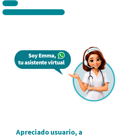
PQRSF
Solicitud de Historia Clínica
Apreciado usuario, a