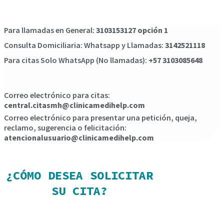
Para llamadas en General:
3103153127 opción 1
Consulta Domiciliaria: Whatsapp y Llamadas:
3142521118
Para citas Solo WhatsApp (No llamadas):
+57 3103085648
Correo electrónico para citas:
central.citasmh@clinicamedihelp.com
Correo electrónico para presentar una petición, queja,
reclamo, sugerencia o felicitación:
atencionalusuario@clinicamedihelp.com
¿CÓMO DESEA SOLICITAR
SU CITA?