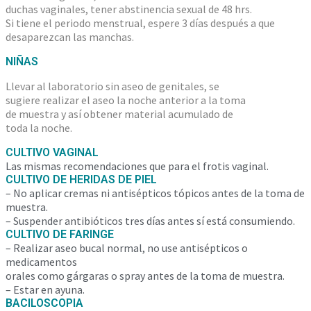
duchas vaginales, tener abstinencia sexual de 48 hrs.
Si tiene el periodo menstrual, espere 3 días después a que
desaparezcan las manchas.
NIÑAS
Llevar al laboratorio sin aseo de genitales, se
sugiere realizar el aseo la noche anterior a la toma
de muestra y así obtener material acumulado de
toda la noche.
CULTIVO VAGINAL
Las mismas recomendaciones que para el frotis vaginal.
CULTIVO DE HERIDAS DE PIEL
– No aplicar cremas ni antisépticos tópicos antes de la toma de
muestra.
– Suspender antibióticos tres días antes sí está consumiendo.
CULTIVO DE FARINGE
– Realizar aseo bucal normal, no use antisépticos o
medicamentos
orales como gárgaras o spray antes de la toma de muestra.
– Estar en ayuna.
BACILOSCOPIA