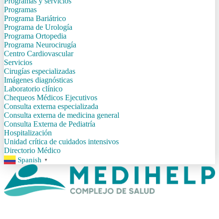
Programas y servicios
Programas
Programa Bariátrico
Programa de Urología
Programa Ortopedia
Programa Neurocirugía
Centro Cardiovascular
Servicios
Cirugías especializadas
Imágenes diagnósticas
Laboratorio clínico
Chequeos Médicos Ejecutivos
Consulta externa especializada
Consulta externa de medicina general
Consulta Externa de Pediatría
Hospitalización
Unidad crítica de cuidados intensivos
Directorio Médico
Spanish
▼