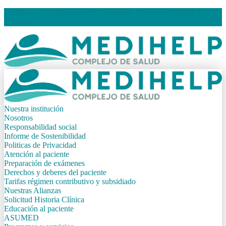
Cr. 6A #5 - 101 Bocagrande, Cartagena - Colombia
PQRSF
E-
Learning
Nuestra institución
Nosotros
Responsabilidad social
Informe de Sostenibilidad
Politicas de Privacidad
Atención al paciente
Preparación de exámenes
Derechos y deberes del paciente
Tarifas régimen contributivo y subsidiado
Nuestras Alianzas
Solicitud Historia Clínica
Educación al paciente
ASUMED