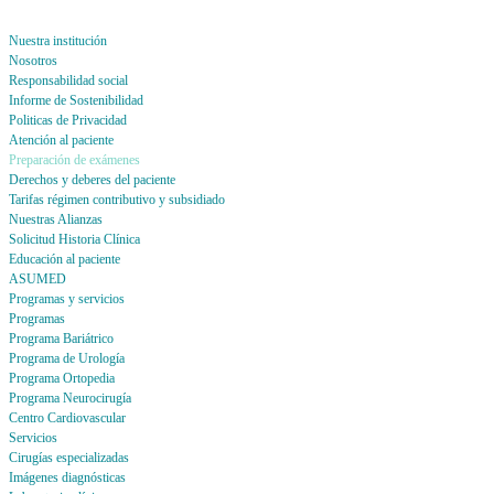
Nuestra institución
Nosotros
Responsabilidad social
Informe de Sostenibilidad
Politicas de Privacidad
Atención al paciente
Preparación de exámenes
Derechos y deberes del paciente
Tarifas régimen contributivo y subsidiado
Nuestras Alianzas
Solicitud Historia Clínica
Educación al paciente
ASUMED
Programas y servicios
Programas
Programa Bariátrico
Programa de Urología
Programa Ortopedia
Programa Neurocirugía
Centro Cardiovascular
Servicios
Cirugías especializadas
Imágenes diagnósticas