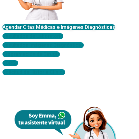
Agendar Citas Médicas e Imágenes Diagnósticas
Resultados de Laboratorio
Resultados Imágenes Diagnósticas
Programación de Cirugía
PQRSF
Solicitud de Historia Clínica