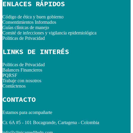
ENLACES RÁPIDOS
Código de ética y buen gobierno
Consentimientos Informados
Guías clínicas de manejo
Comité de infecciones y vigilancia epidemiológica
Politicas de Privacidad
LINKS DE INTERÉS
Politicas de Privacidad
Balances Financieros
PQRSF
Trabaje con nosotros
Contáctenos
CONTACTO
Estamos para acompañarte
Cr. 6A #5 - 101 Bocagrande, Cartagena - Colombia
info@clinicamedihelp.com