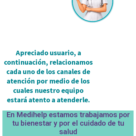
Apreciado usuario, a
continuación, relacionamos
cada uno de los canales de
atención por medio de los
cuales nuestro equipo
estará atento a atenderle.
En Medihelp estamos trabajamos por
tu bienestar y por el cuidado de tu
salud