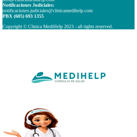
Notificaciones Judiciales:
notificaciones.judiciales@clinicamedihelp.com
PBX (605) 693 1355
Copyright © Clinica MediHelp 2023 - all rights reserved.