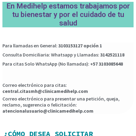
En Medihelp estamos trabajamos por
tu bienestar y por el cuidado de tu
salud
Para llamadas en General:
3103153127 opción 1
Consulta Domiciliaria: Whatsapp y Llamadas:
3142521118
Para citas Solo WhatsApp (No llamadas):
+57 3103085648
Correo electrónico para citas:
central.citasmh@clinicamedihelp.com
Correo electrónico para presentar una petición, queja,
reclamo, sugerencia o felicitación:
atencionalusuario@clinicamedihelp.com
¿CÓMO DESEA SOLICITAR