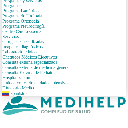
Programas y servicios
Programas
Programa Bariátrico
Programa de Urología
Programa Ortopedia
Programa Neurocirugía
Centro Cardiovascular
Servicios
Cirugías especializadas
Imágenes diagnósticas
Laboratorio clínico
Chequeos Médicos Ejecutivos
Consulta externa especializada
Consulta externa de medicina general
Consulta Externa de Pediatría
Hospitalización
Unidad crítica de cuidados intensivos
Directorio Médico
Spanish
▼