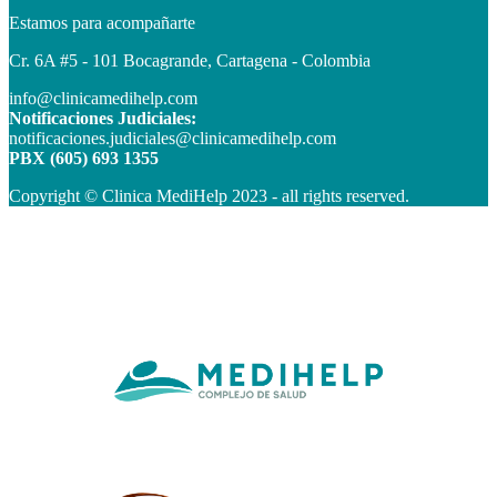
Estamos para acompañarte
Cr. 6A #5 - 101 Bocagrande, Cartagena - Colombia
info@clinicamedihelp.com
Notificaciones Judiciales:
notificaciones.judiciales@clinicamedihelp.com
PBX (605) 693 1355
Copyright © Clinica MediHelp 2023 - all rights reserved.