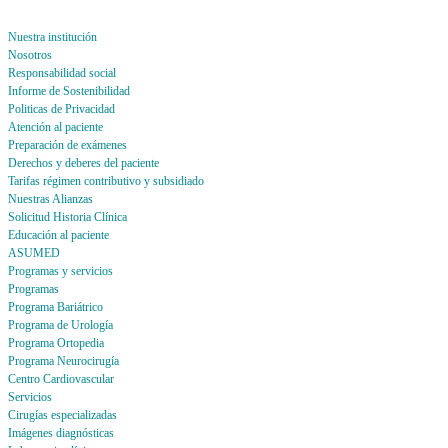
Nuestra institución
Nosotros
Responsabilidad social
Informe de Sostenibilidad
Politicas de Privacidad
Atención al paciente
Preparación de exámenes
Derechos y deberes del paciente
Tarifas régimen contributivo y subsidiado
Nuestras Alianzas
Solicitud Historia Clínica
Educación al paciente
ASUMED
Programas y servicios
Programas
Programa Bariátrico
Programa de Urología
Programa Ortopedia
Programa Neurocirugía
Centro Cardiovascular
Servicios
Cirugías especializadas
Imágenes diagnósticas