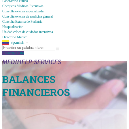
Laboratorio clínico
Chequeos Médicos Ejecutivos
Consulta externa especializada
Consulta externa de medicina general
Consulta Externa de Pediatría
Hospitalización
Unidad crítica de cuidados intensivos
Directorio Médico
Spanish
▼
Solicitar Cita
MEDIHELP SERVICES
BALANCES
FINANCIEROS