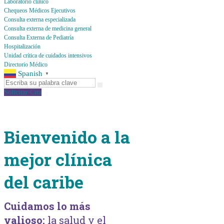
Laboratorio clínico
Chequeos Médicos Ejecutivos
Consulta externa especializada
Consulta externa de medicina general
Consulta Externa de Pediatría
Hospitalización
Unidad crítica de cuidados intensivos
Directorio Médico
Spanish
▼
Solicitar Cita
Bienvenido a la
mejor clínica
del caribe
Cuidamos lo más
valioso:
la salud y el