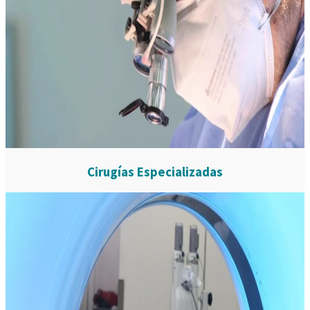
Cirugías Especializadas