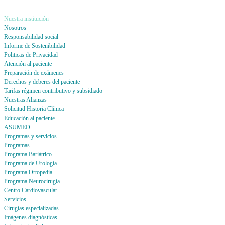
Nuestra institución
Nosotros
Responsabilidad social
Informe de Sostenibilidad
Politicas de Privacidad
Atención al paciente
Preparación de exámenes
Derechos y deberes del paciente
Tarifas régimen contributivo y subsidiado
Nuestras Alianzas
Solicitud Historia Clínica
Educación al paciente
ASUMED
Programas y servicios
Programas
Programa Bariátrico
Programa de Urología
Programa Ortopedia
Programa Neurocirugía
Centro Cardiovascular
Servicios
Cirugías especializadas
Imágenes diagnósticas