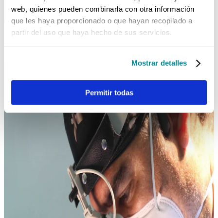
web, quienes pueden combinarla con otra información
que les haya proporcionado o que hayan recopilado a
partir del uso que haya hecho de sus servicios.
SERVICIOS
Mostrar detalles
Permitir todas