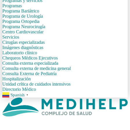
Programas y servicios
Programas
Programa Bariátrico
Programa de Urología
Programa Ortopedia
Programa Neurocirugía
Centro Cardiovascular
Servicios
Cirugías especializadas
Imágenes diagnósticas
Laboratorio clínico
Chequeos Médicos Ejecutivos
Consulta externa especializada
Consulta externa de medicina general
Consulta Externa de Pediatría
Hospitalización
Unidad crítica de cuidados intensivos
Directorio Médico
Spanish
▼