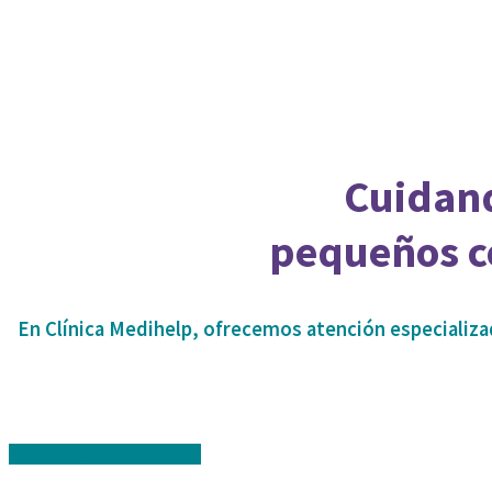
Cuidand
pequeños c
En Clínica Medihelp, ofrecemos atención especializad
VISÍTAMOS HOY MISMO