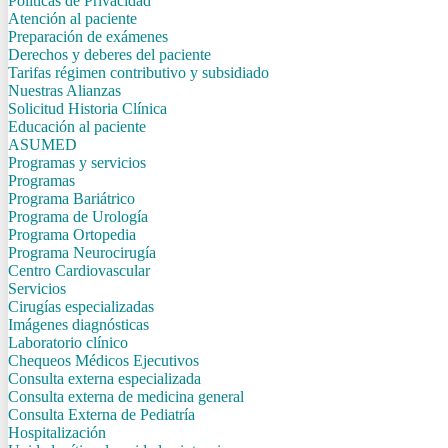
Politicas de Privacidad
Atención al paciente
Preparación de exámenes
Derechos y deberes del paciente
Tarifas régimen contributivo y subsidiado
Nuestras Alianzas
Solicitud Historia Clínica
Educación al paciente
ASUMED
Programas y servicios
Programas
Programa Bariátrico
Programa de Urología
Programa Ortopedia
Programa Neurocirugía
Centro Cardiovascular
Servicios
Cirugías especializadas
Imágenes diagnósticas
Laboratorio clínico
Chequeos Médicos Ejecutivos
Consulta externa especializada
Consulta externa de medicina general
Consulta Externa de Pediatría
Hospitalización