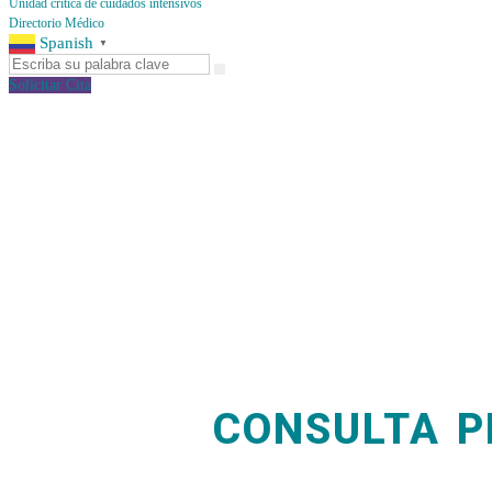
Unidad crítica de cuidados intensivos
Directorio Médico
Spanish
▼
Solicitar Cita
CONSULTA P