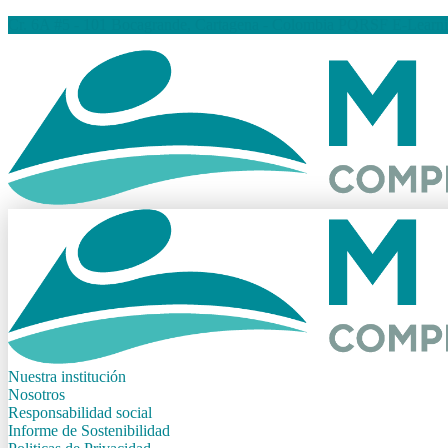
Cr. 6A #5 - 101 Bocagrande, Cartagena - Colombia
PQRSF
E-Learn
Nuestra institución
Nosotros
Responsabilidad social
Informe de Sostenibilidad