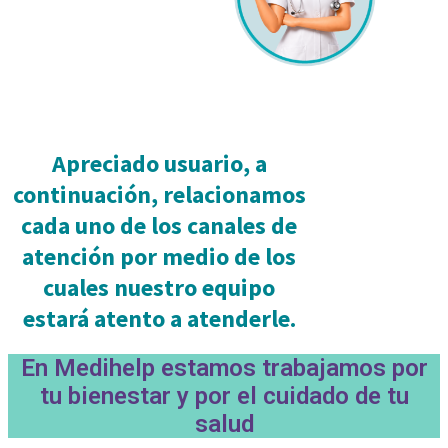
Apreciado usuario, a
continuación, relacionamos
cada uno de los canales de
atención por medio de los
cuales nuestro equipo
estará atento a atenderle.
En Medihelp estamos trabajamos por
tu bienestar y por el cuidado de tu
salud