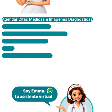
Agendar Citas Médicas e Imágenes Diagnósticas
Resultados de Laboratorio
Resultados Imágenes Diagnósticas
Programación de Cirugía
PQRSF
Solicitud de Historia Clínica