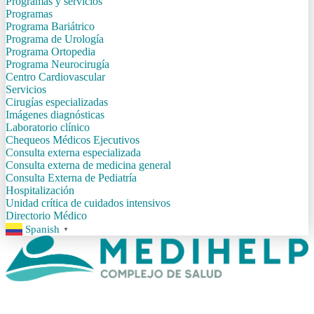
Programas y servicios
Programas
Programa Bariátrico
Programa de Urología
Programa Ortopedia
Programa Neurocirugía
Centro Cardiovascular
Servicios
Cirugías especializadas
Imágenes diagnósticas
Laboratorio clínico
Chequeos Médicos Ejecutivos
Consulta externa especializada
Consulta externa de medicina general
Consulta Externa de Pediatría
Hospitalización
Unidad crítica de cuidados intensivos
Directorio Médico
Spanish
▼