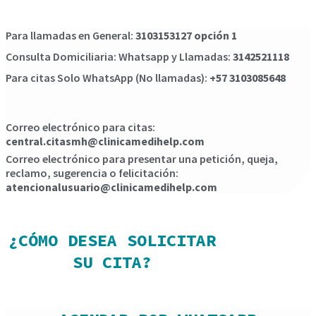
Para llamadas en General:
3103153127 opción 1
Consulta Domiciliaria: Whatsapp y Llamadas:
3142521118
Para citas Solo WhatsApp (No llamadas):
+57 3103085648
Correo electrónico para citas:
central.citasmh@clinicamedihelp.com
Correo electrónico para presentar una petición, queja,
reclamo, sugerencia o felicitación:
atencionalusuario@clinicamedihelp.com
¿CÓMO DESEA SOLICITAR
SU CITA?