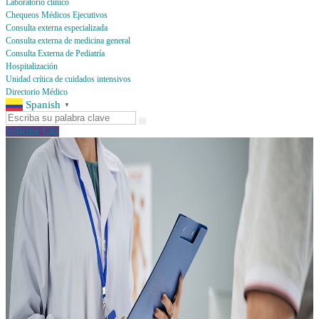
Laboratorio clínico
Chequeos Médicos Ejecutivos
Consulta externa especializada
Consulta externa de medicina general
Consulta Externa de Pediatría
Hospitalización
Unidad crítica de cuidados intensivos
Directorio Médico
Spanish
▼
Solicitar Cita