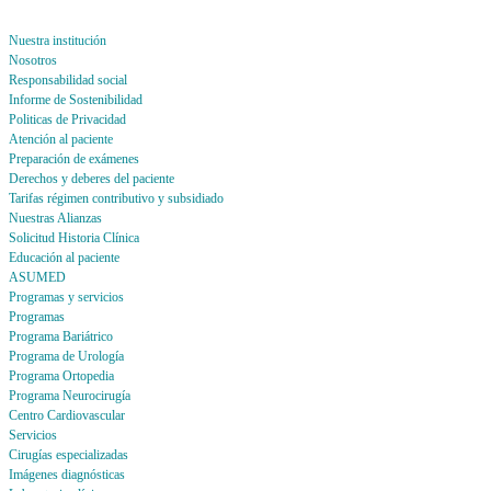
Nuestra institución
Nosotros
Responsabilidad social
Informe de Sostenibilidad
Politicas de Privacidad
Atención al paciente
Preparación de exámenes
Derechos y deberes del paciente
Tarifas régimen contributivo y subsidiado
Nuestras Alianzas
Solicitud Historia Clínica
Educación al paciente
ASUMED
Programas y servicios
Programas
Programa Bariátrico
Programa de Urología
Programa Ortopedia
Programa Neurocirugía
Centro Cardiovascular
Servicios
Cirugías especializadas
Imágenes diagnósticas