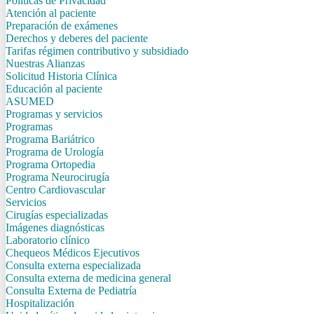
Politicas de Privacidad
Atención al paciente
Preparación de exámenes
Derechos y deberes del paciente
Tarifas régimen contributivo y subsidiado
Nuestras Alianzas
Solicitud Historia Clínica
Educación al paciente
ASUMED
Programas y servicios
Programas
Programa Bariátrico
Programa de Urología
Programa Ortopedia
Programa Neurocirugía
Centro Cardiovascular
Servicios
Cirugías especializadas
Imágenes diagnósticas
Laboratorio clínico
Chequeos Médicos Ejecutivos
Consulta externa especializada
Consulta externa de medicina general
Consulta Externa de Pediatría
Hospitalización