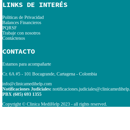
LINKS DE INTERÉS
Politicas de Privacidad
Balances Financieros
PQRSF
Trabaje con nosotros
Contáctenos
CONTACTO
Estamos para acompañarte
Cr. 6A #5 - 101 Bocagrande, Cartagena - Colombia
info@clinicamedihelp.com
Notificaciones Judiciales:
notificaciones.judiciales@clinicamedihel
PBX (605) 693 1355
Copyright © Clinica MediHelp 2023 - all rights reserved.