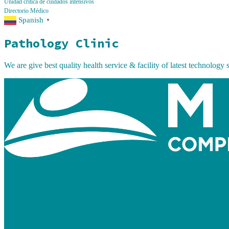
Unidad crítica de cuidados intensivos
Directorio Médico
Spanish
▼
Pathology Clinic
We are give best quality health service & facility of latest technology