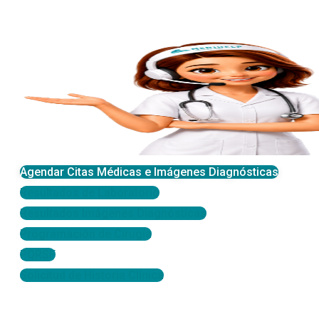
Agendar Citas Médicas e Imágenes Diagnósticas
Resultados de Laboratorio
Resultados Imágenes Diagnósticas
Programación de Cirugía
PQRSF
Solicitud de Historia Clínica