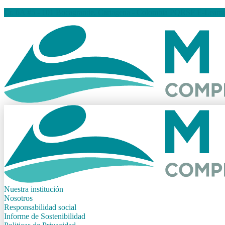
Cr. 6A #5 - 101 Bocagrande, Cartagena - Colombia
PQRSF
E-Learn
Nuestra institución
Nosotros
Responsabilidad social
Informe de Sostenibilidad