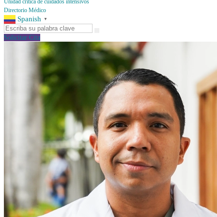
Unidad crítica de cuidados intensivos
Directorio Médico
Spanish
▼
Solicitar Cita