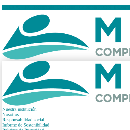
Cr. 6A #5 - 101 Bocagrande, Cartagena - Colombia
PQRSF
E-Learn
Nuestra institución
Nosotros
Responsabilidad social
Informe de Sostenibilidad