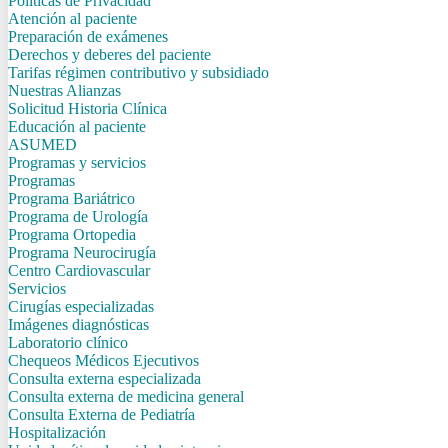
Politicas de Privacidad
Atención al paciente
Preparación de exámenes
Derechos y deberes del paciente
Tarifas régimen contributivo y subsidiado
Nuestras Alianzas
Solicitud Historia Clínica
Educación al paciente
ASUMED
Programas y servicios
Programas
Programa Bariátrico
Programa de Urología
Programa Ortopedia
Programa Neurocirugía
Centro Cardiovascular
Servicios
Cirugías especializadas
Imágenes diagnósticas
Laboratorio clínico
Chequeos Médicos Ejecutivos
Consulta externa especializada
Consulta externa de medicina general
Consulta Externa de Pediatría
Hospitalización