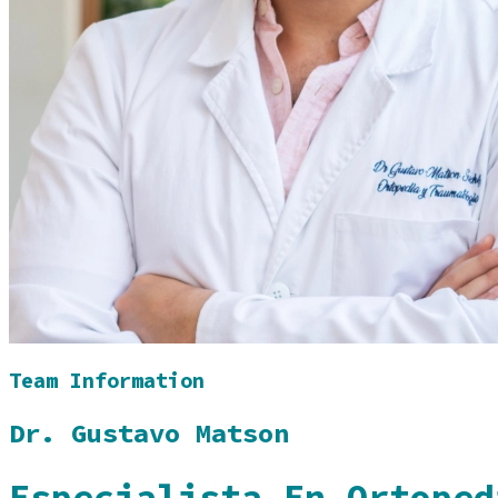
Team Information
Dr. Gustavo Matson
Especialista En Ortoped