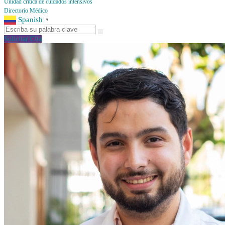
Unidad crítica de cuidados intensivos
Directorio Médico
Spanish
▼
Solicitar Cita