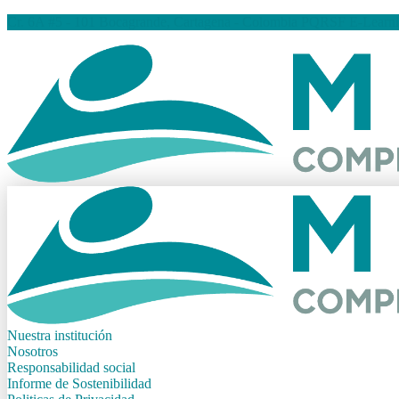
Cr. 6A #5 - 101 Bocagrande, Cartagena - Colombia
PQRSF
E-Learn
Nuestra institución
Nosotros
Responsabilidad social
Informe de Sostenibilidad