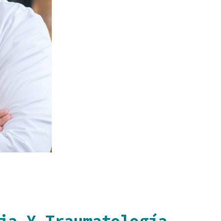
ia Y Traumatología