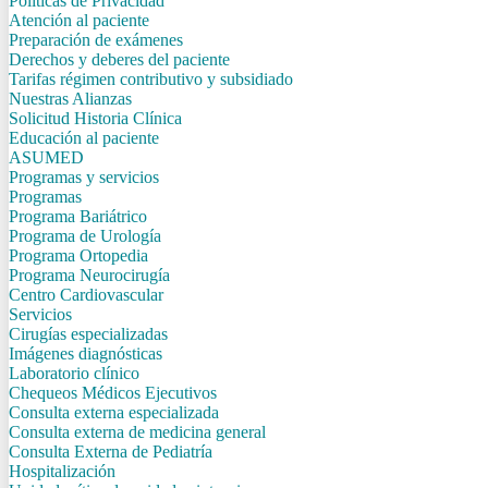
Politicas de Privacidad
Atención al paciente
Preparación de exámenes
Derechos y deberes del paciente
Tarifas régimen contributivo y subsidiado
Nuestras Alianzas
Solicitud Historia Clínica
Educación al paciente
ASUMED
Programas y servicios
Programas
Programa Bariátrico
Programa de Urología
Programa Ortopedia
Programa Neurocirugía
Centro Cardiovascular
Servicios
Cirugías especializadas
Imágenes diagnósticas
Laboratorio clínico
Chequeos Médicos Ejecutivos
Consulta externa especializada
Consulta externa de medicina general
Consulta Externa de Pediatría
Hospitalización