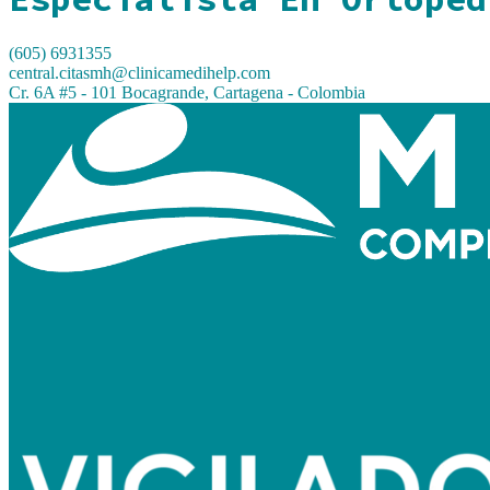
(605) 6931355
central.citasmh@clinicamedihelp.com
Cr. 6A #5 - 101 Bocagrande, Cartagena - Colombia