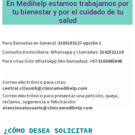
En Medihelp estamos trabajamos por
tu bienestar y por el cuidado de tu
salud
Para llamadas en General:
3103153127 opción 1
Consulta Domiciliaria: Whatsapp y Llamadas:
3142521118
Para citas Solo WhatsApp (No llamadas):
+57 3103085648
Correo electrónico para citas:
central.citasmh@clinicamedihelp.com
Correo electrónico para presentar una petición, queja,
reclamo, sugerencia o felicitación:
atencionalusuario@clinicamedihelp.com
¿CÓMO DESEA SOLICITAR