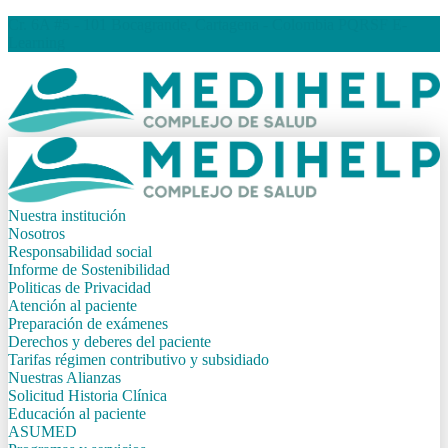
Cr. 6A #5 - 101 Bocagrande, Cartagena - Colombia
PQRSF
E-
Learning
Nuestra institución
Nosotros
Responsabilidad social
Informe de Sostenibilidad
Politicas de Privacidad
Atención al paciente
Preparación de exámenes
Derechos y deberes del paciente
Tarifas régimen contributivo y subsidiado
Nuestras Alianzas
Solicitud Historia Clínica
Educación al paciente
ASUMED