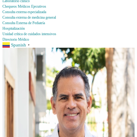
Laboratorio clínico
Chequeos Médicos Ejecutivos
Consulta externa especializada
Consulta externa de medicina general
Consulta Externa de Pediatría
Hospitalización
Unidad crítica de cuidados intensivos
Directorio Médico
Spanish
▼