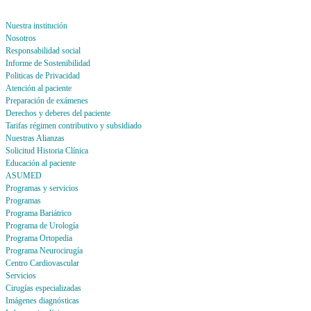
Nuestra institución
Nosotros
Responsabilidad social
Informe de Sostenibilidad
Politicas de Privacidad
Atención al paciente
Preparación de exámenes
Derechos y deberes del paciente
Tarifas régimen contributivo y subsidiado
Nuestras Alianzas
Solicitud Historia Clínica
Educación al paciente
ASUMED
Programas y servicios
Programas
Programa Bariátrico
Programa de Urología
Programa Ortopedia
Programa Neurocirugía
Centro Cardiovascular
Servicios
Cirugías especializadas
Imágenes diagnósticas