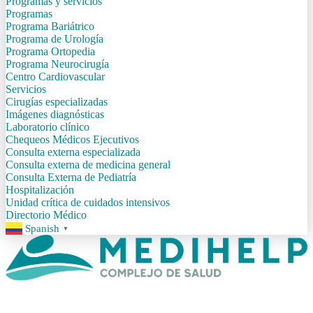
Programas y servicios
Programas
Programa Bariátrico
Programa de Urología
Programa Ortopedia
Programa Neurocirugía
Centro Cardiovascular
Servicios
Cirugías especializadas
Imágenes diagnósticas
Laboratorio clínico
Chequeos Médicos Ejecutivos
Consulta externa especializada
Consulta externa de medicina general
Consulta Externa de Pediatría
Hospitalización
Unidad crítica de cuidados intensivos
Directorio Médico
Spanish
▼