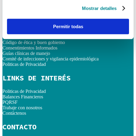
Lunes - Viernes
08:00 AM - 06:00 PM
Mostrar detalles
Sábados
08:00 AM - 12:00 PM
Permitir todas
ENLACES RÁPIDOS
Código de ética y buen gobierno
Consentimientos Informados
Guías clínicas de manejo
Comité de infecciones y vigilancia epidemiológica
Politicas de Privacidad
LINKS DE INTERÉS
Politicas de Privacidad
Balances Financieros
PQRSF
Trabaje con nosotros
Contáctenos
CONTACTO