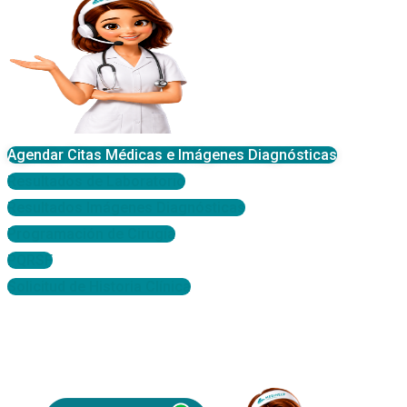
Agendar Citas Médicas e Imágenes Diagnósticas
Resultados de Laboratorio
Resultados Imágenes Diagnósticas
Programación de Cirugía
PQRSF
Solicitud de Historia Clínica