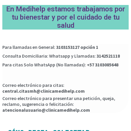
En Medihelp estamos trabajamos por
tu bienestar y por el cuidado de tu
salud
Para llamadas en General:
3103153127 opción 1
Consulta Domiciliaria: Whatsapp y Llamadas:
3142521118
Para citas Solo WhatsApp (No llamadas):
+57 3103085648
Correo electrónico para citas:
central.citasmh@clinicamedihelp.com
Correo electrónico para presentar una petición, queja,
reclamo, sugerencia o felicitación:
atencionalusuario@clinicamedihelp.com