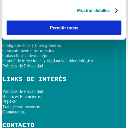
Lunes - Viernes
08:00 AM - 06:00 PM
Mostrar detalles
Sábados
08:00 AM - 12:00 PM
Permitir todas
ENLACES RÁPIDOS
Código de ética y buen gobierno
Consentimientos Informados
Guías clínicas de manejo
Comité de infecciones y vigilancia epidemiológica
Politicas de Privacidad
LINKS DE INTERÉS
Politicas de Privacidad
Balances Financieros
PQRSF
Trabaje con nosotros
Contáctenos
CONTACTO