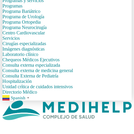
Programas y servicios
Programas
Programa Bariátrico
Programa de Urología
Programa Ortopedia
Programa Neurocirugía
Centro Cardiovascular
Servicios
Cirugías especializadas
Imágenes diagnósticas
Laboratorio clínico
Chequeos Médicos Ejecutivos
Consulta externa especializada
Consulta externa de medicina general
Consulta Externa de Pediatría
Hospitalización
Unidad crítica de cuidados intensivos
Directorio Médico
Spanish
▼