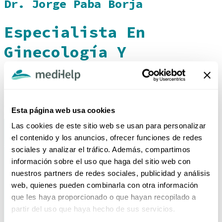
Dr. Jorge Paba Borja
Especialista En
Ginecología Y
Obstetricia
(605) 6931355
central.citasmh@clinicamedihelp.com
Esta página web usa cookies
Cr. 6A #5 - 101 Bocagrande, Cartagena - Colombia
Las cookies de este sitio web se usan para personalizar
el contenido y los anuncios, ofrecer funciones de redes
sociales y analizar el tráfico. Además, compartimos
información sobre el uso que haga del sitio web con
nuestros partners de redes sociales, publicidad y análisis
web, quienes pueden combinarla con otra información
que les haya proporcionado o que hayan recopilado a
partir del uso que haya hecho de sus servicios.
HORARIO DE ATENCIÓN TELEFÓNICA