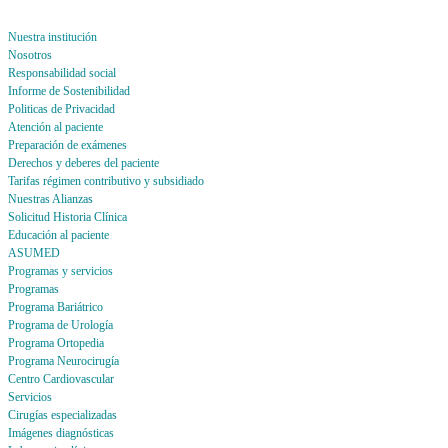
Nuestra institución
Nosotros
Responsabilidad social
Informe de Sostenibilidad
Politicas de Privacidad
Atención al paciente
Preparación de exámenes
Derechos y deberes del paciente
Tarifas régimen contributivo y subsidiado
Nuestras Alianzas
Solicitud Historia Clínica
Educación al paciente
ASUMED
Programas y servicios
Programas
Programa Bariátrico
Programa de Urología
Programa Ortopedia
Programa Neurocirugía
Centro Cardiovascular
Servicios
Cirugías especializadas
Imágenes diagnósticas