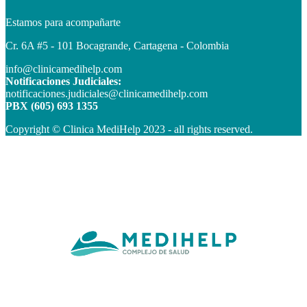
Estamos para acompañarte
Cr. 6A #5 - 101 Bocagrande, Cartagena - Colombia
info@clinicamedihelp.com
Notificaciones Judiciales:
notificaciones.judiciales@clinicamedihelp.com
PBX (605) 693 1355
Copyright © Clinica MediHelp 2023 - all rights reserved.