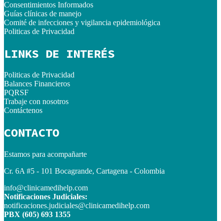
Consentimientos Informados
Guías clínicas de manejo
Comité de infecciones y vigilancia epidemiológica
Politicas de Privacidad
LINKS DE INTERÉS
Politicas de Privacidad
Balances Financieros
PQRSF
Trabaje con nosotros
Contáctenos
CONTACTO
Estamos para acompañarte
Cr. 6A #5 - 101 Bocagrande, Cartagena - Colombia
info@clinicamedihelp.com
Notificaciones Judiciales:
notificaciones.judiciales@clinicamedihelp.com
PBX (605) 693 1355