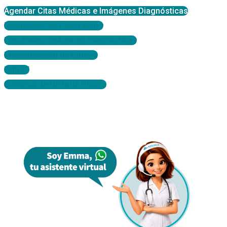
Agendar Citas Médicas e Imágenes Diagnósticas
Resultados de Laboratorio
Resultados Imágenes Diagnósticas
Programación de Cirugía
PQRSF
Solicitud de Historia Clínica