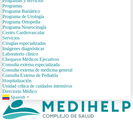
Programas y servicios
Programas
Programa Bariátrico
Programa de Urología
Programa Ortopedia
Programa Neurocirugía
Centro Cardiovascular
Servicios
Cirugías especializadas
Imágenes diagnósticas
Laboratorio clínico
Chequeos Médicos Ejecutivos
Consulta externa especializada
Consulta externa de medicina general
Consulta Externa de Pediatría
Hospitalización
Unidad crítica de cuidados intensivos
Directorio Médico
Spanish
▼