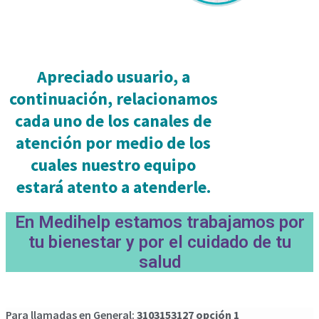
Apreciado usuario, a
continuación, relacionamos
cada uno de los canales de
atención por medio de los
cuales nuestro equipo
estará atento a atenderle.
En Medihelp estamos trabajamos por
tu bienestar y por el cuidado de tu
salud
Para llamadas en General:
3103153127 opción 1