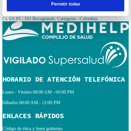
Permitir todas
(605) 6931355
central.citasmh@clinicamedihelp.com
Cr. 6A #5 - 101 Bocagrande, Cartagena - Colombia
HORARIO DE ATENCIÓN TELEFÓNICA
Lunes - Viernes
08:00 AM - 06:00 PM
Sábados
08:00 AM - 12:00 PM
ENLACES RÁPIDOS
Código de ética y buen gobierno