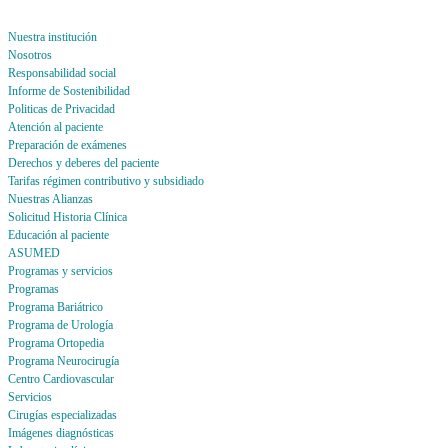
Nuestra institución
Nosotros
Responsabilidad social
Informe de Sostenibilidad
Politicas de Privacidad
Atención al paciente
Preparación de exámenes
Derechos y deberes del paciente
Tarifas régimen contributivo y subsidiado
Nuestras Alianzas
Solicitud Historia Clínica
Educación al paciente
ASUMED
Programas y servicios
Programas
Programa Bariátrico
Programa de Urología
Programa Ortopedia
Programa Neurocirugía
Centro Cardiovascular
Servicios
Cirugías especializadas
Imágenes diagnósticas