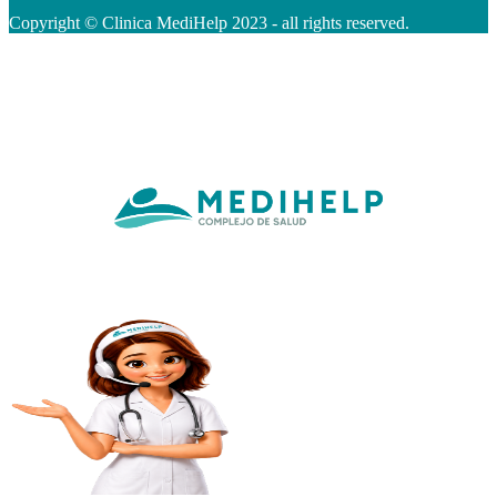
Copyright © Clinica MediHelp 2023 - all rights reserved.