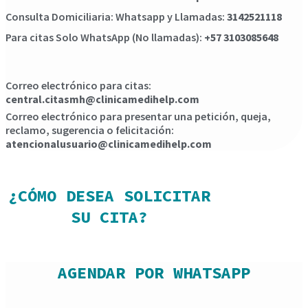
Consulta Domiciliaria: Whatsapp y Llamadas:
3142521118
Para citas Solo WhatsApp (No llamadas):
+57 3103085648
Correo electrónico para citas:
central.citasmh@clinicamedihelp.com
Correo electrónico para presentar una petición, queja,
reclamo, sugerencia o felicitación:
atencionalusuario@clinicamedihelp.com
¿CÓMO DESEA SOLICITAR
SU CITA?
AGENDAR POR WHATSAPP