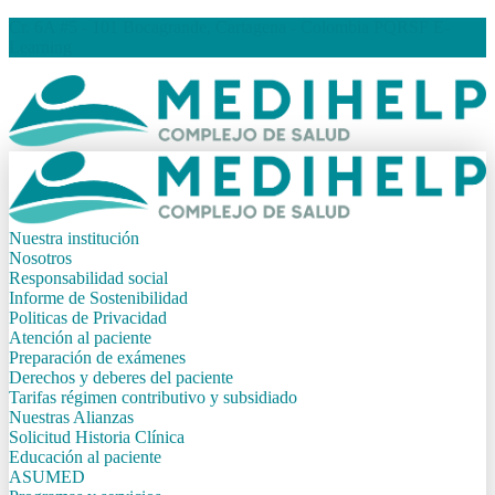
Cr. 6A #5 - 101 Bocagrande, Cartagena - Colombia
PQRSF
E-
Learning
Nuestra institución
Nosotros
Responsabilidad social
Informe de Sostenibilidad
Politicas de Privacidad
Atención al paciente
Preparación de exámenes
Derechos y deberes del paciente
Tarifas régimen contributivo y subsidiado
Nuestras Alianzas
Solicitud Historia Clínica
Educación al paciente
ASUMED