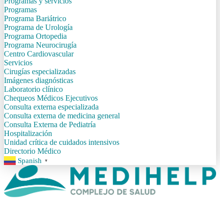
Programas y servicios
Programas
Programa Bariátrico
Programa de Urología
Programa Ortopedia
Programa Neurocirugía
Centro Cardiovascular
Servicios
Cirugías especializadas
Imágenes diagnósticas
Laboratorio clínico
Chequeos Médicos Ejecutivos
Consulta externa especializada
Consulta externa de medicina general
Consulta Externa de Pediatría
Hospitalización
Unidad crítica de cuidados intensivos
Directorio Médico
Spanish
▼