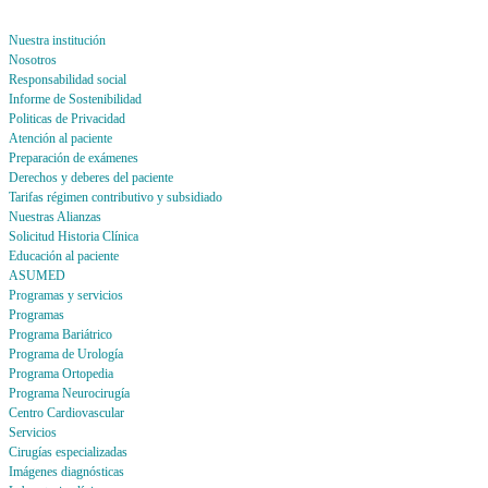
Nuestra institución
Nosotros
Responsabilidad social
Informe de Sostenibilidad
Politicas de Privacidad
Atención al paciente
Preparación de exámenes
Derechos y deberes del paciente
Tarifas régimen contributivo y subsidiado
Nuestras Alianzas
Solicitud Historia Clínica
Educación al paciente
ASUMED
Programas y servicios
Programas
Programa Bariátrico
Programa de Urología
Programa Ortopedia
Programa Neurocirugía
Centro Cardiovascular
Servicios
Cirugías especializadas
Imágenes diagnósticas