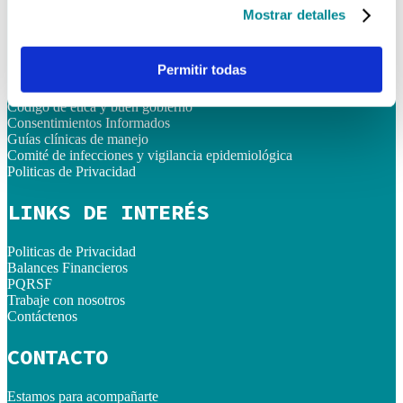
Mostrar detalles
Sábados
08:00 AM - 12:00 PM
ENLACES RÁPIDOS
Permitir todas
Código de ética y buen gobierno
Consentimientos Informados
Guías clínicas de manejo
Comité de infecciones y vigilancia epidemiológica
Politicas de Privacidad
LINKS DE INTERÉS
Politicas de Privacidad
Balances Financieros
PQRSF
Trabaje con nosotros
Contáctenos
CONTACTO
Estamos para acompañarte