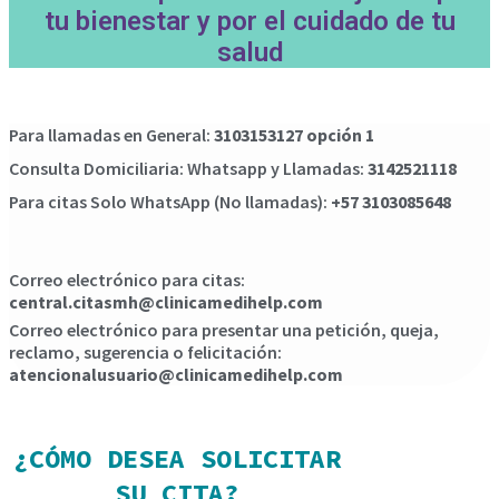
tu bienestar y por el cuidado de tu
salud
Para llamadas en General:
3103153127 opción 1
Consulta Domiciliaria: Whatsapp y Llamadas:
3142521118
Para citas Solo WhatsApp (No llamadas):
+57 3103085648
Correo electrónico para citas:
central.citasmh@clinicamedihelp.com
Correo electrónico para presentar una petición, queja,
reclamo, sugerencia o felicitación:
atencionalusuario@clinicamedihelp.com
¿CÓMO DESEA SOLICITAR
SU CITA?