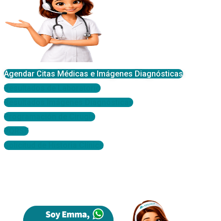
Agendar Citas Médicas e Imágenes Diagnósticas
Resultados de Laboratorio
Resultados Imágenes Diagnósticas
Programación de Cirugía
PQRSF
Solicitud de Historia Clínica