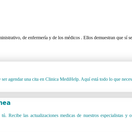
inistrativo, de enfermería y de los médicos . Ellos demuestran que sí 
 ser agendar una cita en Clinica MediHelp. Aquí está todo lo que necesita
nea
ú. Recibe las actualizaciones medicas de nuestros especialistas y ot