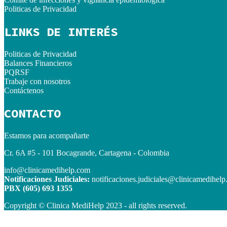
Politicas de Privacidad
LINKS DE INTERÉS
Politicas de Privacidad
Balances Financieros
PQRSF
Trabaje con nosotros
Contáctenos
CONTACTO
Estamos para acompañarte
Cr. 6A #5 - 101 Bocagrande, Cartagena - Colombia
info@clinicamedihelp.com
Notificaciones Judiciales:
notificaciones.judiciales@clinicamedihel
PBX (605) 693 1355
Copyright © Clinica MediHelp 2023 - all rights reserved.