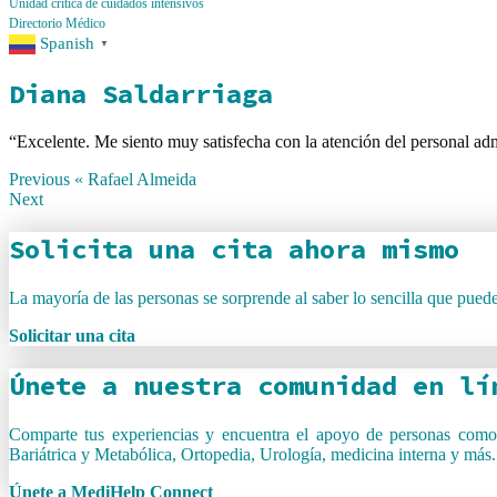
Unidad crítica de cuidados intensivos
Directorio Médico
Spanish
▼
Diana Saldarriaga
“Excelente. Me siento muy satisfecha con la atención del personal adm
Previous «
Rafael Almeida
Next
Solicita una cita ahora mismo
La mayoría de las personas se sorprende al saber lo sencilla que puede
Solicitar una cita
Únete a nuestra comunidad en lí
Comparte tus experiencias y encuentra el apoyo de personas como t
Bariátrica y Metabólica, Ortopedia, Urología, medicina interna y más.
Únete a MediHelp Connect