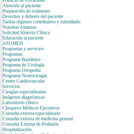
Politicas de Privacidad
Atención al paciente
Preparación de exámenes
Derechos y deberes del paciente
Tarifas régimen contributivo y subsidiado
Nuestras Alianzas
Solicitud Historia Clínica
Educación al paciente
ASUMED
Programas y servicios
Programas
Programa Bariátrico
Programa de Urología
Programa Ortopedia
Programa Neurocirugía
Centro Cardiovascular
Servicios
Cirugías especializadas
Imágenes diagnósticas
Laboratorio clínico
Chequeos Médicos Ejecutivos
Consulta externa especializada
Consulta externa de medicina general
Consulta Externa de Pediatría
Hospitalización