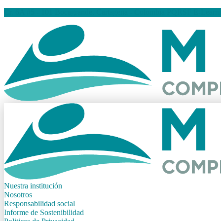
Cr. 6A #5 - 101 Bocagrande, Cartagena - Colombia
PQRSF
E-Learn
Nuestra institución
Nosotros
Responsabilidad social
Informe de Sostenibilidad