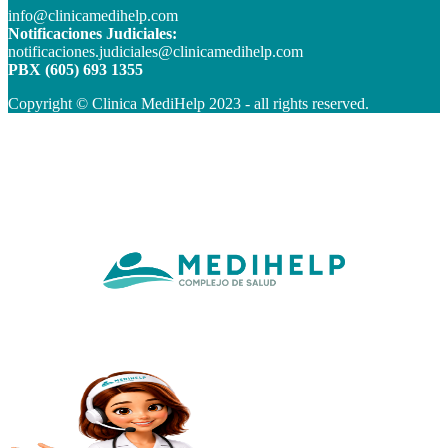
info@clinicamedihelp.com
Notificaciones Judiciales:
notificaciones.judiciales@clinicamedihelp.com
PBX (605) 693 1355
Copyright © Clinica MediHelp 2023 - all rights reserved.