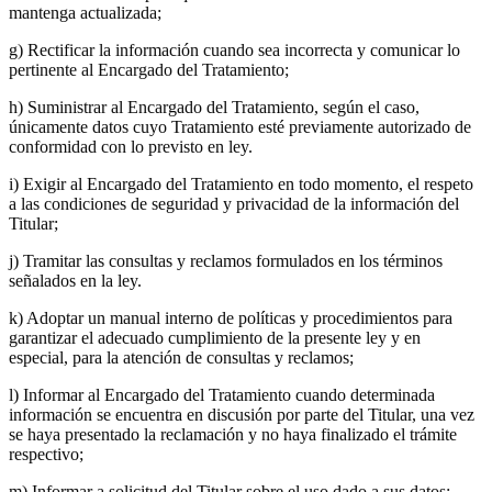
mantenga actualizada;
g) Rectificar la información cuando sea incorrecta y comunicar lo
pertinente al Encargado del Tratamiento;
h) Suministrar al Encargado del Tratamiento, según el caso,
únicamente datos cuyo Tratamiento esté previamente autorizado de
conformidad con lo previsto en ley.
i) Exigir al Encargado del Tratamiento en todo momento, el respeto
a las condiciones de seguridad y privacidad de la información del
Titular;
j) Tramitar las consultas y reclamos formulados en los términos
señalados en la ley.
k) Adoptar un manual interno de políticas y procedimientos para
garantizar el adecuado cumplimiento de la presente ley y en
especial, para la atención de consultas y reclamos;
l) Informar al Encargado del Tratamiento cuando determinada
información se encuentra en discusión por parte del Titular, una vez
se haya presentado la reclamación y no haya finalizado el trámite
respectivo;
m) Informar a solicitud del Titular sobre el uso dado a sus datos;