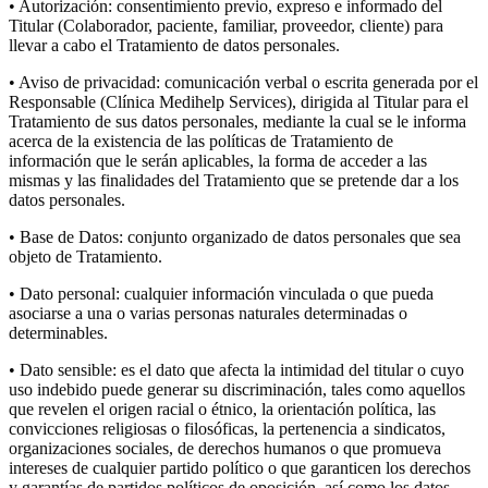
• Autorización: consentimiento previo, expreso e informado del
Titular (Colaborador, paciente, familiar, proveedor, cliente) para
llevar a cabo el Tratamiento de datos personales.
• Aviso de privacidad: comunicación verbal o escrita generada por el
Responsable (Clínica Medihelp Services), dirigida al Titular para el
Tratamiento de sus datos personales, mediante la cual se le informa
acerca de la existencia de las políticas de Tratamiento de
información que le serán aplicables, la forma de acceder a las
mismas y las finalidades del Tratamiento que se pretende dar a los
datos personales.
• Base de Datos: conjunto organizado de datos personales que sea
objeto de Tratamiento.
• Dato personal: cualquier información vinculada o que pueda
asociarse a una o varias personas naturales determinadas o
determinables.
• Dato sensible: es el dato que afecta la intimidad del titular o cuyo
uso indebido puede generar su discriminación, tales como aquellos
que revelen el origen racial o étnico, la orientación política, las
convicciones religiosas o filosóficas, la pertenencia a sindicatos,
organizaciones sociales, de derechos humanos o que promueva
intereses de cualquier partido político o que garanticen los derechos
y garantías de partidos políticos de oposición, así como los datos