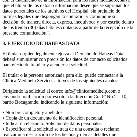
que el titular de los datos o información desee que se supriman los
datos personales de los archivos del Hospital, sin prejuicio de
normas legales que dispongan lo contrario, y comunique su
decisión, de manera directa, expresa, inequívoca y por escrito dentro
de los treinta (30) días hábiles contados a partir de la recepción de la
presente comunicación”.
8. EJERCICIO DE HABEAS DATA
El titular o quien legalmente ejerza el Derecho de Habeas Data
deberá suministrar con precisión los datos de contacto solicitados
para efecto de tramitar y atender su solicitud.
El titular o la persona autorizada para ello, puede contactar a la
Clínica Medihelp Services a través de los siguientes canales:
Dirigiendo la solicitud al correo info@clinicamedihelp.com o
enviando notificación por escrito a la dirección Cra 6ª No 5 – 10,
barrio Bocagrande, indicando la siguiente información:
• Nombre completo y apellidos.
• Copia de un documento de identificación personal.
• Indicar en el asunto: Solicitud de datos personales.
• Especificar si la solicitud se trata de una consulta o reclamo,
realizar una descripción de los hechos y demás detalles que