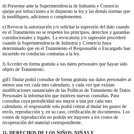
d) Presentar ante la Superintendencia de Industria y Comercio
quejas por infracciones a lo dispuesto la ley y las demás normas que
la modifiquen, adicionen o complementen.
e) Revocar la autorización y/o solicitar la supresión del dato cuando
en el Tratamiento no se respeten los principios, derechos y garantías
constitucionales y legales. La revocatoria y/o supresión procederá
cuando la Superintendencia de Industria y Comercio haya
determinado que en el Tratamiento el Responsable o Encargado han
incurrido en conductas contrarias a la ley.
f) Acceder en forma gratuita a sus datos personales que hayan sido
objeto de Tratamiento.
g)El Titular podrá consultar de forma gratuita sus datos personales al
menos una vez cada mes calendario, y cada vez que existan
modificaciones sustanciales de las Políticas de Tratamiento de Datos
Personales la información que motiven nuevas consultas. Para
consultas cuya periodicidad sea mayor a una por cada mes
calendario, el responsable solo podrá cobrar al titular los gastos de
envío, reproducción y, en su caso, certificación de documentos. Los
costos de reproducción no podrán ser mayores a los costos de
recuperación del material correspondiente.
11. DERECHOS DE LOS NIÑOS, NIÑAS Y