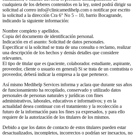
cualquiera de los deberes contenidos en la ley, usted podrá dirigir su
solicitud al correo info@clinicamedihelp.com o notificar por escrito
la solicitud a la dirección Cra 6° No 5 – 10, barrio Bocagrande,
indicando la siguiente información:
Nombre completo y apellidos.
Copia del documento de identificación personal.
Indicación en el asunto: Solicitud de datos personales.
Especificar si la solicitud se trata de una consulta o reclamo, realizar
una descripción de los hechos y demás detalles que considere
relevantes.
El tipo de titular que es (paciente, colaborador. estudiante, aspirante,
proveedor, cliente o usuario en general) Si se trata de un contratista o
proveedor, deberá indicar la empresa a la que pertenece.
Así mismo Medihelp Services informa y aclara que durante sus años
de funcionamiento ha recopilado, conservado y utilizado datos
personales de personas naturales y jurídicas con fines
administrativos, laborales, educativos e informativos; y en la
actualidad desea continuar con el tratamiento y la recolección a
futuro de la información para los fines ya expresados, y para ello
requiere de la autorización de los titulares de los mismos.
Debido a que los datos de contacto de estos titulares pueden estar
desactualizados, incompletos, incorrectos o podrían ser inexactos, no