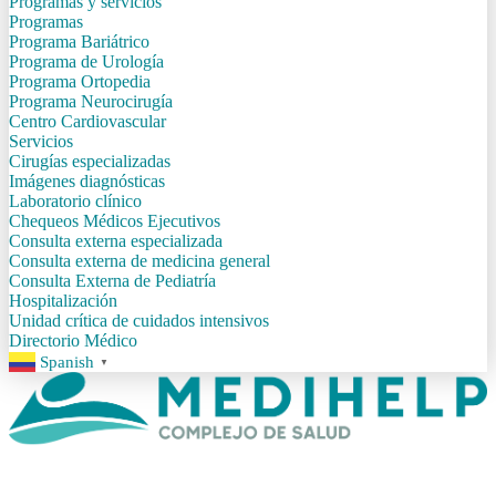
Programas y servicios
Programas
Programa Bariátrico
Programa de Urología
Programa Ortopedia
Programa Neurocirugía
Centro Cardiovascular
Servicios
Cirugías especializadas
Imágenes diagnósticas
Laboratorio clínico
Chequeos Médicos Ejecutivos
Consulta externa especializada
Consulta externa de medicina general
Consulta Externa de Pediatría
Hospitalización
Unidad crítica de cuidados intensivos
Directorio Médico
Spanish
▼