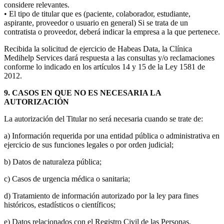
considere relevantes.
• El tipo de titular que es (paciente, colaborador, estudiante,
aspirante, proveedor o usuario en general) Si se trata de un
contratista o proveedor, deberá indicar la empresa a la que pertenece.
Recibida la solicitud de ejercicio de Habeas Data, la Clínica
Medihelp Services dará respuesta a las consultas y/o reclamaciones
conforme lo indicado en los artículos 14 y 15 de la Ley 1581 de
2012.
9. CASOS EN QUE NO ES NECESARIA LA
AUTORIZACIÓN
La autorización del Titular no será necesaria cuando se trate de:
a) Información requerida por una entidad pública o administrativa en
ejercicio de sus funciones legales o por orden judicial;
b) Datos de naturaleza pública;
c) Casos de urgencia médica o sanitaria;
d) Tratamiento de información autorizado por la ley para fines
históricos, estadísticos o científicos;
e) Datos relacionados con el Registro Civil de las Personas.