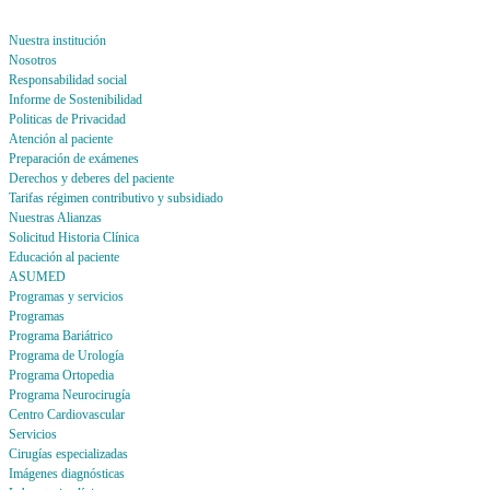
Nuestra institución
Nosotros
Responsabilidad social
Informe de Sostenibilidad
Politicas de Privacidad
Atención al paciente
Preparación de exámenes
Derechos y deberes del paciente
Tarifas régimen contributivo y subsidiado
Nuestras Alianzas
Solicitud Historia Clínica
Educación al paciente
ASUMED
Programas y servicios
Programas
Programa Bariátrico
Programa de Urología
Programa Ortopedia
Programa Neurocirugía
Centro Cardiovascular
Servicios
Cirugías especializadas
Imágenes diagnósticas