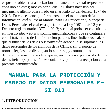
es posible obtener la autorización de manera individual respecto de
cada uno de estos; motivo por el cual la Clínica hace uso del
mecanismo alterno consagrado en el artículo 10 del decreto 1377 de
2.013. En consecuencia, informamos que el tratamiento de la
información, está sujeto al Manual para La Protección y Manejo de
Datos Personales el cual está ajustado a la Ley 1581 de 2012 y el
Decreto reglamentario 1377 de 2013; y el cual podrá ser consultado
en nuestro sitio web www.clinicamedihelp.com y que se continuará
con el tratamiento de la información para los fines indicados, salvo
que el titular de los datos o información desee que se supriman los
datos personales de los archivos de la Clínica, sin prejuicio de
normas legales que dispongan lo contrario, y comunique su
decisión, de manera directa, expresa, inequívoca y por escrito dentro
de los treinta (30) días hábiles contados a partir de la recepción de la
presente comunicación”.
MANUAL PARA LA PROTECCIÓN Y
MANEJO DE DATOS PERSONALES M-
GI-012
1. INTRODUCCIÓN
La protección y manejo de Datos Personales de la Clínica Medihelp