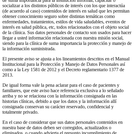
de suma importancia para la institución informar, capacitar o
socializar a los distintos públicos de interés con los que interactúa
(de acuerdo al caso) contenidos de interés en salud que les permitan
obtener conocimiento seguro sobre distintas temáticas como
enfermedades, tratamientos, estilos de vida saludables, eventos de
interés en salud pública, etc, todos relacionados con el objeto social
de la clínica. Sus datos personales de contacto son usados para hacer
llegar a usted información relacionada con nuestra misión social,
siendo para la clínica de suma importancia la protección y manejo de
la información suministrada.
El presente aviso se ajusta a los lineamientos descritos en el Manual
Institucional para la Protección y Manejo de Datos Personales así
como a la Ley 1581 de 2012 y el Decreto reglamentario 1377 de
2013.
De igual forma vale la pena aclarar para el caso de pacientes y
familiares, que este aviso hace referencia exclusiva a lo señalado
arriba y no se relaciona con la información consignada en las
historias clínicas, debido a que los datos y la información allí
consignada conservan su carácter reservado, confidencial y
totalmente privado.
En el caso de considerar que sus datos personales contenidos en
nuestra base de datos deben ser corregidos, actualizados o
eliminados, o cuando advierta el presunto incumplimiento de