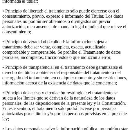
informada al titular;
• Principio de libertad: el tratamiento sólo puede ejercerse con el
consentimiento, previo, expreso e informado del Titular. Los datos
personales no podrán ser obtenidos o divulgados sin previa
autorización, o en ausencia de mandato legal o judicial que releve el
consentimiento;
• Principio de veracidad o calidad: la información sujeta a
tratamiento debe ser veraz, completa, exacta, actualizada,
comprobable y comprensible. Se prohíbe el Tratamiento de datos
parciales, incompletos, fraccionados o que induzcan a error;
• Principio de transparencia: en el tratamiento debe garantizarse el
derecho del titular a obtener del responsable del tratamiento o del
encargado del tratamiento, en cualquier momento y sin restricciones,
información acerca de la existencia de datos que le conciernan;
• Principio de acceso y circulación restringida: el tratamiento se
sujeta a los límites que se derivan de la naturaleza de los datos
personales, de las disposiciones de la presente ley y la Constitución.
En este sentido, el tratamiento sólo podrá hacerse por personas
autorizadas por el titular y/o por las personas previstas en la presente
ley;
• Los datos personales, salvo la información pública, no podrán estar