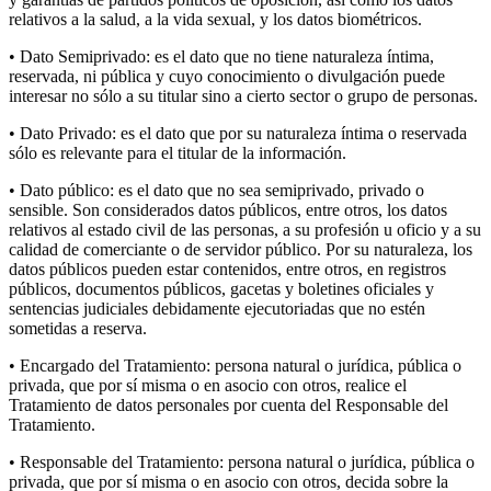
relativos a la salud, a la vida sexual, y los datos biométricos.
• Dato Semiprivado: es el dato que no tiene naturaleza íntima,
reservada, ni pública y cuyo conocimiento o divulgación puede
interesar no sólo a su titular sino a cierto sector o grupo de personas.
• Dato Privado: es el dato que por su naturaleza íntima o reservada
sólo es relevante para el titular de la información.
• Dato público: es el dato que no sea semiprivado, privado o
sensible. Son considerados datos públicos, entre otros, los datos
relativos al estado civil de las personas, a su profesión u oficio y a su
calidad de comerciante o de servidor público. Por su naturaleza, los
datos públicos pueden estar contenidos, entre otros, en registros
públicos, documentos públicos, gacetas y boletines oficiales y
sentencias judiciales debidamente ejecutoriadas que no estén
sometidas a reserva.
• Encargado del Tratamiento: persona natural o jurídica, pública o
privada, que por sí misma o en asocio con otros, realice el
Tratamiento de datos personales por cuenta del Responsable del
Tratamiento.
• Responsable del Tratamiento: persona natural o jurídica, pública o
privada, que por sí misma o en asocio con otros, decida sobre la