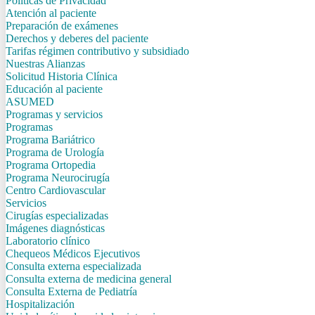
Politicas de Privacidad
Atención al paciente
Preparación de exámenes
Derechos y deberes del paciente
Tarifas régimen contributivo y subsidiado
Nuestras Alianzas
Solicitud Historia Clínica
Educación al paciente
ASUMED
Programas y servicios
Programas
Programa Bariátrico
Programa de Urología
Programa Ortopedia
Programa Neurocirugía
Centro Cardiovascular
Servicios
Cirugías especializadas
Imágenes diagnósticas
Laboratorio clínico
Chequeos Médicos Ejecutivos
Consulta externa especializada
Consulta externa de medicina general
Consulta Externa de Pediatría
Hospitalización