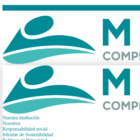
Cr. 6A #5 - 101 Bocagrande, Cartagena - Colombia
PQRSF
E-Learn
Nuestra institución
Nosotros
Responsabilidad social
Informe de Sostenibilidad