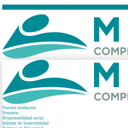
Cr. 6A #5 - 101 Bocagrande, Cartagena - Colombia
PQRSF
E-Learn
Nuestra institución
Nosotros
Responsabilidad social
Informe de Sostenibilidad