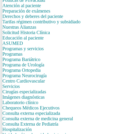
Politicas de Privacidad
Atención al paciente
Preparación de exámenes
Derechos y deberes del paciente
Tarifas régimen contributivo y subsidiado
Nuestras Alianzas
Solicitud Historia Clínica
Educación al paciente
ASUMED
Programas y servicios
Programas
Programa Bariátrico
Programa de Urología
Programa Ortopedia
Programa Neurocirugía
Centro Cardiovascular
Servicios
Cirugías especializadas
Imágenes diagnósticas
Laboratorio clínico
Chequeos Médicos Ejecutivos
Consulta externa especializada
Consulta externa de medicina general
Consulta Externa de Pediatría
Hospitalización