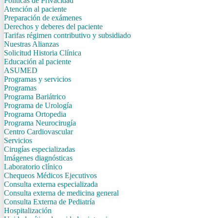
Politicas de Privacidad
Atención al paciente
Preparación de exámenes
Derechos y deberes del paciente
Tarifas régimen contributivo y subsidiado
Nuestras Alianzas
Solicitud Historia Clínica
Educación al paciente
ASUMED
Programas y servicios
Programas
Programa Bariátrico
Programa de Urología
Programa Ortopedia
Programa Neurocirugía
Centro Cardiovascular
Servicios
Cirugías especializadas
Imágenes diagnósticas
Laboratorio clínico
Chequeos Médicos Ejecutivos
Consulta externa especializada
Consulta externa de medicina general
Consulta Externa de Pediatría
Hospitalización