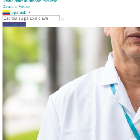
Unidad crítica de cuidados intensivos
Directorio Médico
Spanish
▼
Solicitar Cita