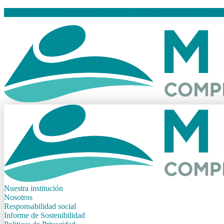
Cr. 6A #5 - 101 Bocagrande, Cartagena - Colombia
PQRSF
E-Learn
Nuestra institución
Nosotros
Responsabilidad social
Informe de Sostenibilidad