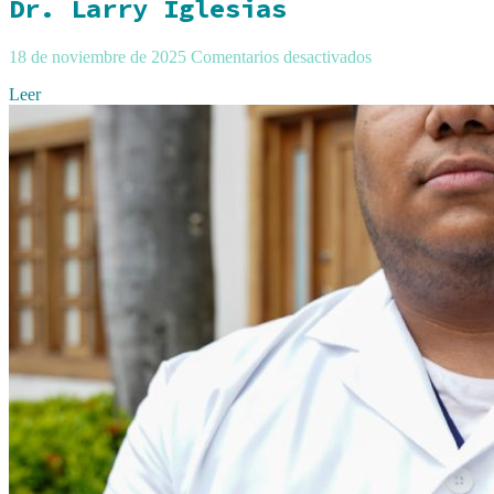
Dr. Larry Iglesias
18 de noviembre de 2025
Comentarios desactivados
Leer